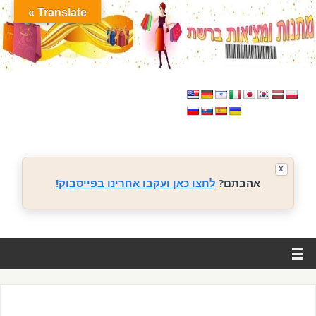
Translate »
X
אהבתם?
לחצו כאן ועקבו אחרינו בפייסבוק!