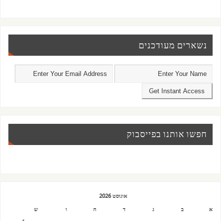
נשארים מעודכנים
חפשו אותנו בפייסבוק
אוגוסט 2026
א
ב
ג
ד
ה
ו
ש