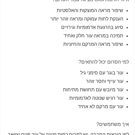
שיפור מראה המוצקות והאלסטיות
הענקת לחות עמוקה ומראה זוהר יותר
סיוע בהרגעת אדמומיות וגירויים
תמיכה במראה עור חלק ואחיד
שיפור מראה המרקם והחיוניות
למי הסרום יכול להתאים?
עור בוגר עם סימני גיל
עור עייף וחסר זוהר
עור מיובש עם תחושת מתיחות
עור רגיש שנוטה לאדמומיות
עור עם מרקם לא אחיד
איך משתמשים?
לפי הוראות החברה, יש למרוח כמות קטנה על עור פנים וצוואר