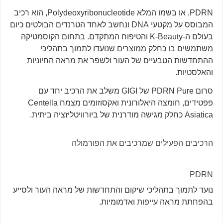
PDRN, או בשמו המלא Polydeoxyribonucleotide, הוא רכיב
המבוסס על מקטעי DNA ונחשב לאחד הטרנדים הבולטים כיום
בעולם ה-K-Beauty והטיפוח המתקדם. בתחום הקוסמטיקה
משתמשים בו כחלק ממוצרים שנועדו לתמוך בתהליכי
ההתחדשות הטבעיים של העור ולשפר את מראה החיוניות
והאלסטיות.
סרום PDRN Pure של GIGI משלב את הרכיב יחד עם
פפטידים, חומצה היאלורונית ואקסוזומים מצמח Centella
Asiatica כחלק מגישה מודרנית של ביורוויטליזציה ביתית.
הרכיבים הפעילים שמרכיבים את הפורמולה
PDRN
נועד לתמוך בתהליכי שיקום והתחדשות של מראה העור ולסייע
בהפחתת מראה עייפות ואדמומיות.