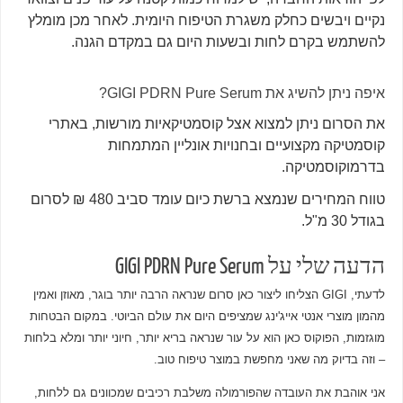
נקיים ויבשים כחלק משגרת הטיפוח היומית. לאחר מכן מומלץ
להשתמש בקרם לחות ובשעות היום גם במקדם הגנה.
איפה ניתן להשיג את GIGI PDRN Pure Serum?
את הסרום ניתן למצוא אצל קוסמטיקאיות מורשות, באתרי
קוסמטיקה מקצועיים ובחנויות אונליין המתמחות
בדרמוקוסמטיקה.
טווח המחירים שנמצא ברשת כיום עומד סביב 480 ₪ לסרום
בגודל 30 מ"ל.
הדעה שלי על GIGI PDRN Pure Serum
לדעתי, GIGI הצליחו ליצור כאן סרום שנראה הרבה יותר בוגר, מאוזן ואמין
מהמון מוצרי אנטי אייג'ינג שמציפים היום את עולם הביוטי. במקום הבטחות
מוגזמות, הפוקוס כאן הוא על עור שנראה בריא יותר, חיוני יותר ומלא בלחות
– וזה בדיוק מה שאני מחפשת במוצר טיפוח טוב.
אני אוהבת את העובדה שהפורמולה משלבת רכיבים שמכוונים גם ללחות,