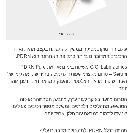
צילום: GIGI
עולם הדרמוקוסמטיקה ממשיך להתפתח בקצב מהיר, ואחד
הרכיבים המדוברים ביותר בתקופה האחרונה הוא PDRN.
GIGI Laboratories משיקה בימים אלו את PDRN Pure
Serum – סרום מקצועי שפותח לתמיכה בחידוש נראה לעין של
העור, שיפור מראה האלסטיות והענקת מראה חיוני, רענן וזוהר
יותר.
הסרום מיועד בעיקר לעור עייף, מיובש, חסר זוהר או כזה
המושפע מתהליכים דלקתיים, ומשלב מספר רכיבים פעילים
שנועדו לתמוך במראה עור חלק ואחיד יותר.
מה זה בכלל PDRN ולמה כולם מדברים עליו?