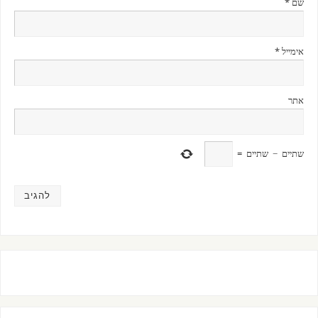
שם
*
אימייל
*
אתר
שתיים
−
שתיים
=