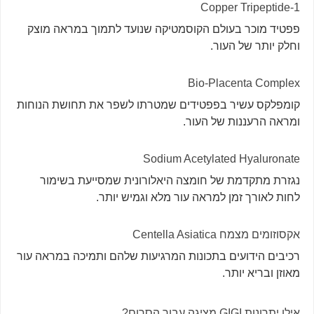
Copper Tripeptide-1
פפטיד מוכר בעולם הקוסמטיקה שנועד לתמוך במראה מוצק
וחלק יותר של העור.
Bio-Placenta Complex
קומפלקס עשיר בפפטידים שמטרתו לשפר את תחושת הנוחות
ומראה הרעננות של העור.
Sodium Acetylated Hyaluronate
נגזרת מתקדמת של חומצה היאלורונית שמסייעת בשימור
לחות לאורך זמן למראה עור מלא וגמיש יותר.
אקסוזומים מצמח Centella Asiatica
רכיבים הידועים בתכונות המרגיעות שלהם ותמיכה במראה עור
מאוזן ובריא יותר.
אילו יתרונות GIGI מציגה עבור הסרום?