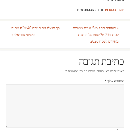
.
BOOKMARK THE
PERMALINK
«
קופונים החל מ-5 ₪ וגם מוצרים
כך תנצלו את הטבת 40 ש"ח מתנה
לבית ב29 ₪? שופרסל חותכת
בקניוני עזריאלי
»
מחירים לפסח 2026
כתיבת תגובה
האימייל לא יוצג באתר.
שדות החובה מסומנים
*
התגובה שלך
*