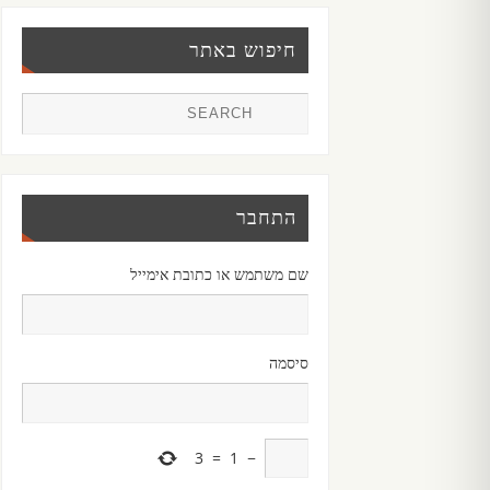
חיפוש באתר
התחבר
שם משתמש או כתובת אימייל
סיסמה
3
=
1
−