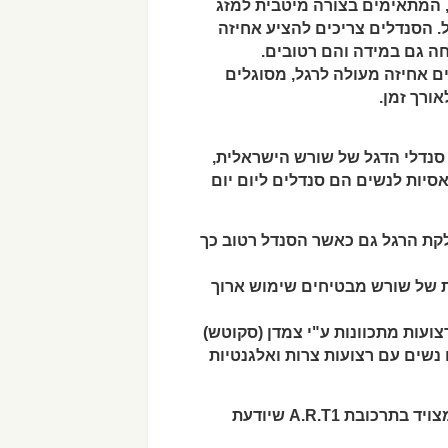
 המתאימים בצורה מיטבית למזג
. הסנדלים צריכים להציע אחיזה
ה גם במידה והם רטובים.
ם אחיזה מעולה לרגל, מסוגלים
ורך זמן.
אסיות לנשים הם סנדלים ליום יום
ת הרגל גם כאשר הסנדל רטוב כך
 של שורש מבטיחים שימוש ארוך
 נשים עם רצועות צרות ואלגנטיות
המדרך עובר תהליך אנטיבקטריאלי נגד היווצרות ריח, ומצויד בתרכובת A.R.T1 שיודעת