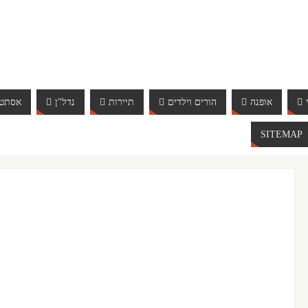
אופנה
הורים וילדים
תיירות
נדל"ן
אסתטי
SITEMAP