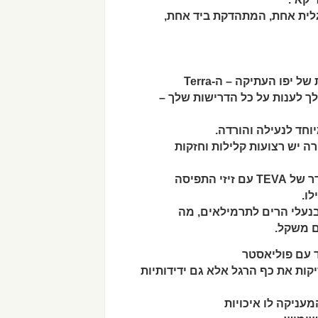
ה יש רצועות קלילות וחזקות
 התפיסה
ו.
ם משקל.
מידות ומחזיקות את כף הרגל אלא גם ידידותיות
M® מבוססת אבץ המעניקה לו איכויות