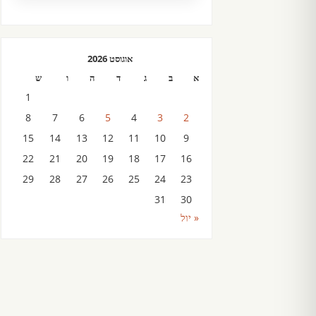
אוגוסט 2026
א
ב
ג
ד
ה
ו
ש
1
8
7
6
5
4
3
2
15
14
13
12
11
10
9
22
21
20
19
18
17
16
29
28
27
26
25
24
23
31
30
« יול