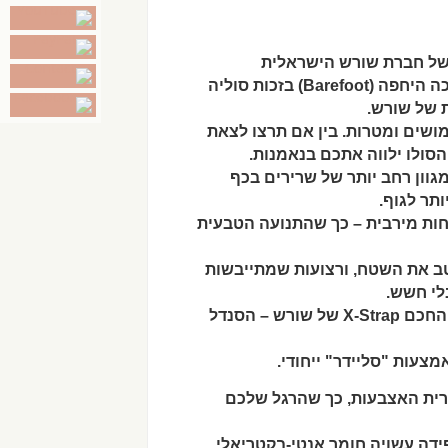
) בזכות סוליה
ת של שורש.
הסולו ילווה אתכם בנאמנות.
ון רחב יותר של שרירים בכף
ותר לגוף.
לי חשש.
 – הסנדל
עות "סליידר" ייחודי.
קב לכרית האצבעות, כך שהרגל שלכם
דה עשויה חומר אנטי-בקטריאלי