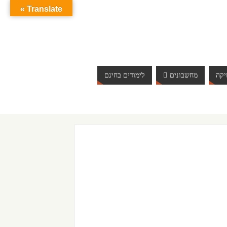
Translate »
קה
מחשבונים
לימודים בחינם
ברוכים הבאים לאתר אינטרנט הכי שווה שיש. האתר מתעדכן בא