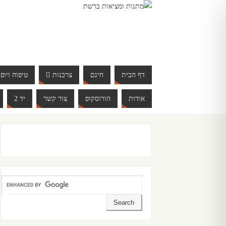
דף הבית
חינם
צרכנות
טיפוח ויופי
אודות
הורוסקופ
צור קשר
יד 2