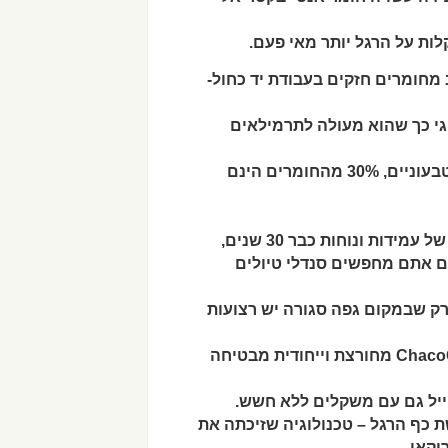
י כך שהוא מעולה לתרמילאים
100% Vegan-friendly – הסנדל עשוי אך ורק מחומרים טבעוניים, 30% מהחומרים הינם
 רק שבמקום גפה סגורה יש רצועות
יקאי.