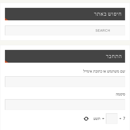
חיפוש באתר
התחבר
שם משתמש או כתובת אימייל
סיסמה
7
+
=
תשע