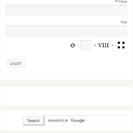
אימייל
*
אתר
=
+