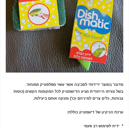
מדובר במוצר ידידותי לסביבה אשר עשוי מפלסטיק ממוחזר.
בשל צורתו הייחודית מגיע הדישמטיק לכל המקומות הקשים (כוסות
גבוהות, כלים צרים למיניהם וכו') ומנקה אותם ביעילות.
ערכת הניקיון של דישמטיק כוללת:
* ידית לשימוש רב פעמי