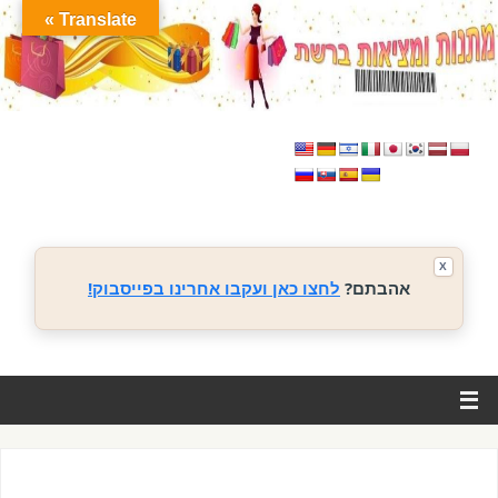
Translate »
X
אהבתם?
לחצו כאן ועקבו אחרינו בפייסבוק!