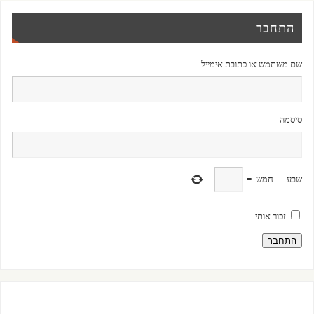
התחבר
שם משתמש או כתובת אימייל
סיסמה
שבע
−
חמש
=
זכור אותי
התחבר