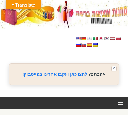
Translate »
X
אהבתם?
לחצו כאן ועקבו אחרינו בפייסבוק!