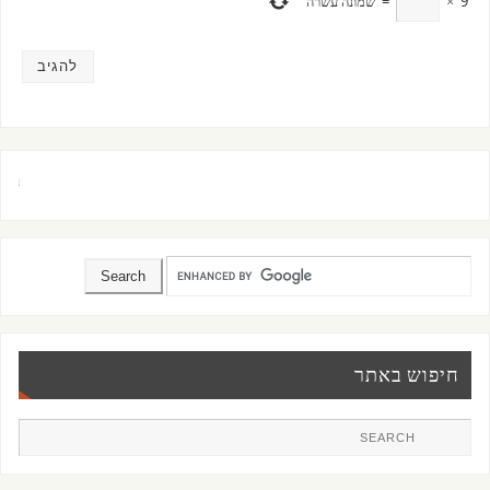
9
×
=
שמונה עשרה
ברוכי
חיפוש באתר