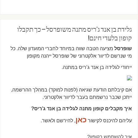
גלידת בן אנד ג’ריס מתנה משופרסל – כך תקבלו
קופון בלעדי חינם!
שופרסל
מציעה הטבה שווה במיוחד לחברי המועדון שלה. כל
מי שנרשם לדיוור אלקטרוני של שופרסל ייהנה מקופון
ייחודי לגלידה בן אנד ג’ריס במתנה.
אם קיבלתם הודעת שגיאה (לפנות למוקד) במהלך ההרשמה,
ייתכן שכבר נרשמתם בעבר לדיוור אלקטרוני.
איך מקבלים קופון מתנה לגלידה בן אנד ג’ריס?
כאן
עליהם להיכנס לקישור
, להירשם ולאשר.
איך להשתמש בקופון?