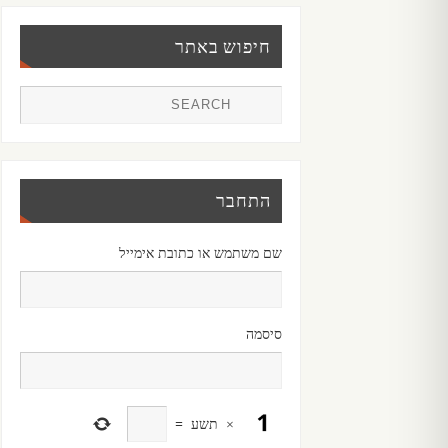
חיפוש באתר
התחבר
שם משתמש או כתובת אימייל
סיסמה
×
תשע
=