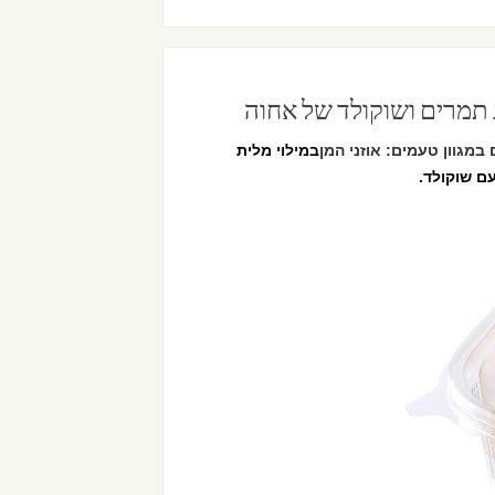
ג תמרים ושוקולד של אחוה
במגוון טעמים: אוזני המן
במילוי מלית
עם שוקולד.