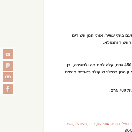
עם ביתי עשיר. אוזני המן עשירים
 העשיר והנפלא.
אוזני המן של "אחוה" משווקים באריזת נוחות שומרת טריות של 450 גרם, קלה לפתיחה ולסגירה, וכן
, משווקת אחוה אוזן המן במילוי שוקולד באריזה אישית
מן במילוי תמרים
,
אוזני המן
,
אחוה
,
מלית פרג
,
מלית
.