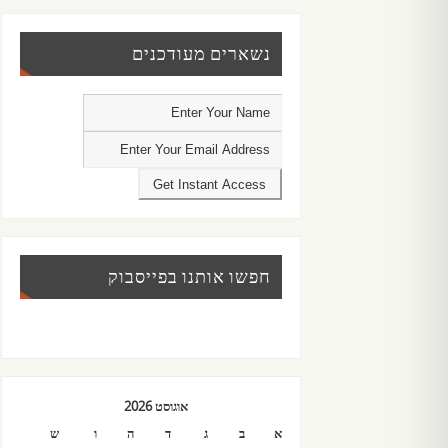
נשארים מעודכנים
חפשו אותנו בפייסבוק
אוגוסט 2026
א
ב
ג
ד
ה
ו
ש