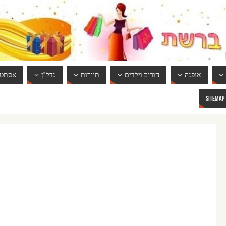
אופנה
הורים וילדים
תיירות
נדל"ן
אסתטי
SITEMAP