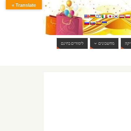
Translate »
קה
מחשבונים
לימודים בחינם
ברוכים הבאים לאתר אינטרנט הכי שווה שיש. האתר מתעדכן באופן יום יומי. כ