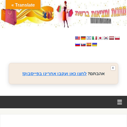
Translate »
X
אהבתם?
לחצו כאן ועקבו אחרינו בפייסבוק!