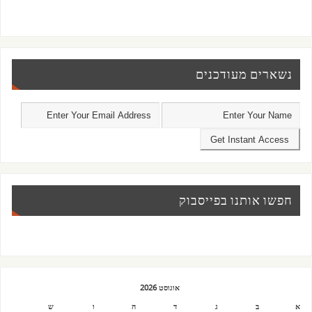
נשארים מעודכנים
חפשו אותנו בפייסבוק
אוגוסט 2026
א
ב
ג
ד
ה
ו
ש