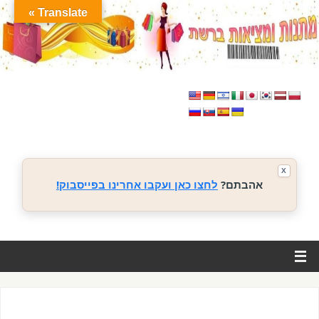
Translate »
X
אהבתם?
לחצו כאן ועקבו אחרינו בפייסבוק!