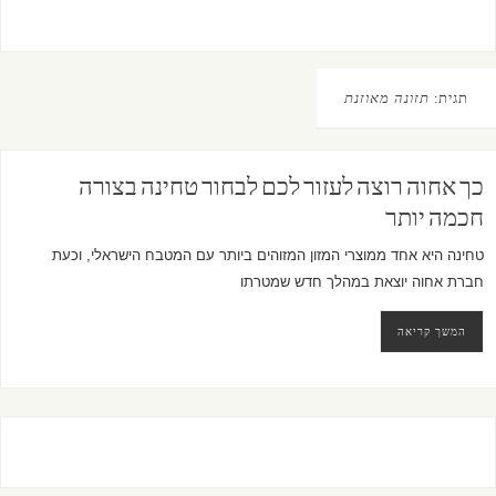
תגית:
תזונה מאוזנת
כך אחוה רוצה לעזור לכם לבחור טחינה בצורה
חכמה יותר
טחינה היא אחד ממוצרי המזון המזוהים ביותר עם המטבח הישראלי, וכעת
חברת אחוה יוצאת במהלך חדש שמטרתו
המשך קריאה