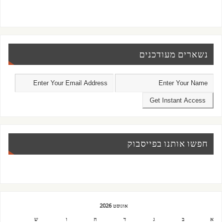
נשארים מעודכנים
חפשו אותנו בפייסבוק
אוגוסט 2026
א
ב
ג
ד
ה
ו
ש