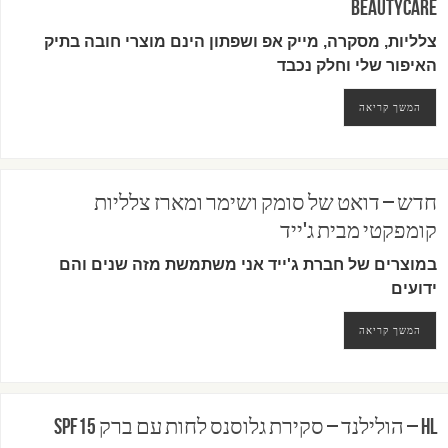
Beautycare
צלליות, מסקרה, מייק אפ ושפתון הינם מוצרי חובה בתיק
האיפור שלי וחלק נכבד
המשך קריאה
חדש – דואט של סומק ושימר ומארז צלליות
קומפקטי מבית ג'ייד
במוצרים של חברת ג'ייד אני משתמשת מזה שנים והם
ידועים
המשך קריאה
HL – הולילנד – סקירת גלוסנס לחות עם ברק SPF15