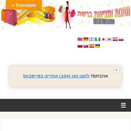
Translate »
X
אהבתם?
לחצו כאן ועקבו אחרינו בפייסבוק!