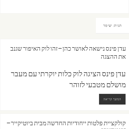
תגית:
שימר
עדן פינס נישאה לאושר כהן – זהו לוק האיפור שגנב
את ההצגה
עדן פינס הציגה לוק כלות יוקרתי עם מעבר
מושלם מטבעי לזוהר
המשך קריאה
קולקציית פלטות ייחודיות החדשה מבית ביוטיקייר –