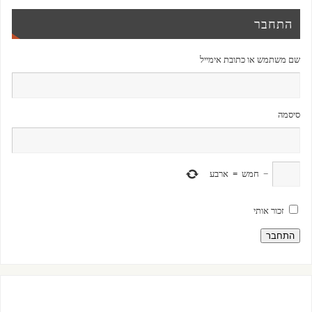
התחבר
שם משתמש או כתובת אימייל
סיסמה
−
חמש
=
ארבע
זכור אותי
התחבר