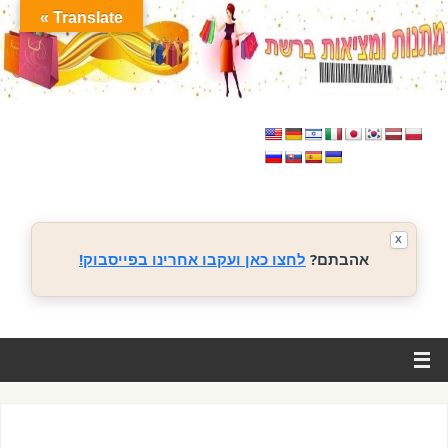
Translate »
X
אהבתם?
לחצו כאן ועקבו אחרינו בפייסבוק!