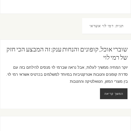
תגית:
רמי לוי אשראי
שוברי אוכל, קופונים והנחות ענק: זה המבצע הכי חזק
של רמי לוי
יוקר המחיה ממשיך לעלות, אבל נראה שברמי לוי מנסים להילחם בזה עם
סדרת קופונים והטבות אטרקטיביות במיוחד למשלמים בכרטיס אשראי רמי לוי.
בין מוצרי המזון, הטואלטיקה וההטבות
המשך קריאה