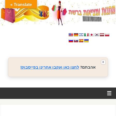
Translate »
X
אהבתם?
לחצו כאן ועקבו אחרינו בפייסבוק!