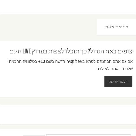
תגית:
ריאליטי
צופים באח הגדול? כך תוכלו לצפות בערוץ LIVE חינם
אם גם אתם הבחנתם לפתע באפליקציה חדשה בשם
13+
בטלוויזיה החכמה
שלכם – אתם לא לבד.
המשך קריאה