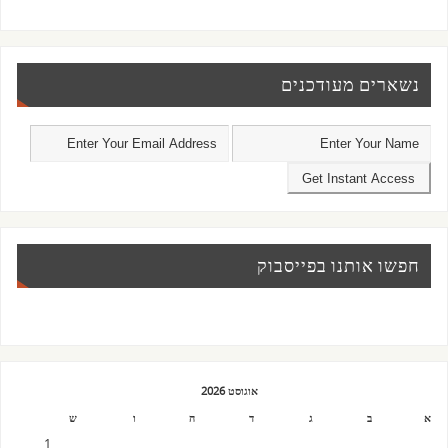
נשארים מעודכנים
חפשו אותנו בפייסבוק
אוגוסט 2026
א
ב
ג
ד
ה
ו
ש
1