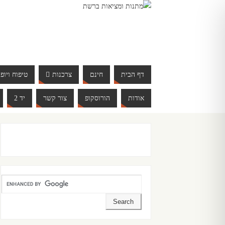
דף הבית
חינם
צרכנות
טיפוח ויופי
אודות
הורוסקופ
צור קשר
יד 2