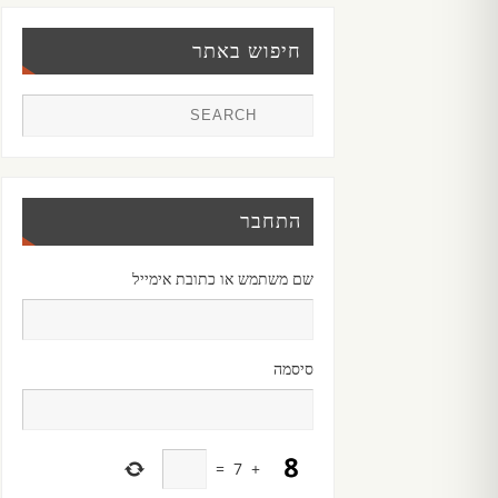
חיפוש באתר
התחבר
שם משתמש או כתובת אימייל
סיסמה
=
7
+