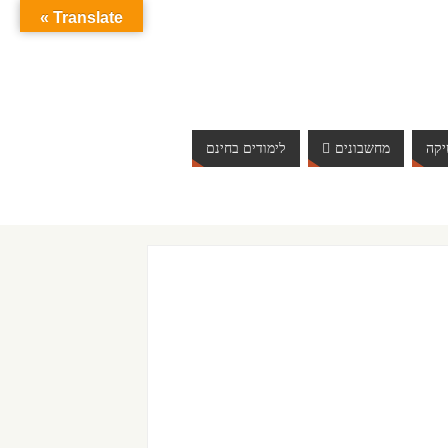
Translate »
קה
מחשבונים
לימודים בחינם
ברוכים הבאים לאתר אינטרנט הכי שווה שיש. האתר מתעדכן