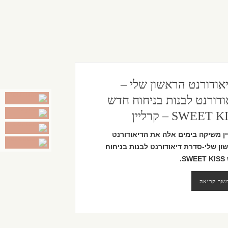
אודורנט הראשון שלי –
ודורנט לבנות בניחוח חדש
SWEET  – קרליין
ין משיקה בימים אלה את
הדיאודורנט
ון שלי-
סדרת דיאודורנט
לבנות
בניחוח
SWEET KISS.
שך קריאה