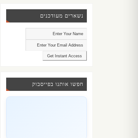
נשארים מעודכנים
חפשו אותנו בפייסבוק