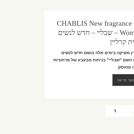
CHABLIS New fragrance 
Women – שבליי – חדש לנשים
ת קרליין
ין משיקה בימים אלה בושם חדש לנשים
השם "שבליי" בניחוח מבעבע של פרחוניות
ה ומאסק
שך קריאה
1