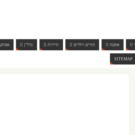
אופנה
הורים וילדים
תיירות
נדל"ן
אסתטי
SITEMAP