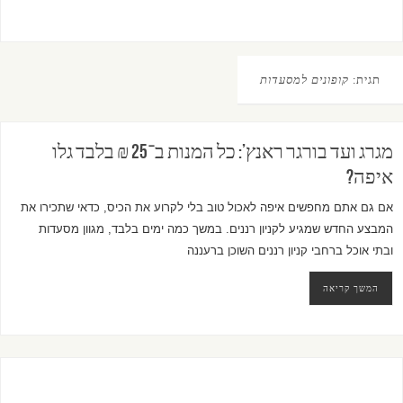
תגית:
קופונים למסעדות
מגרג ועד בורגר ראנץ’: כל המנות ב־25 ₪ בלבד גלו
איפה?
אם גם אתם מחפשים איפה לאכול טוב בלי לקרוע את הכיס, כדאי שתכירו את
המבצע החדש שמגיע לקניון רננים. במשך כמה ימים בלבד, מגוון מסעדות
ובתי אוכל ברחבי קניון רננים השוכן ברעננה
המשך קריאה