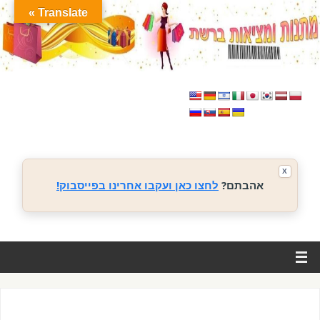
Translate »
X
אהבתם?
לחצו כאן ועקבו אחרינו בפייסבוק!