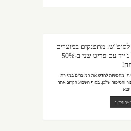
לסופ"ש: מתפנקים במוצרים
של ג'ייד עם פריט שני ב-50%
ה!
תן מחפשות לחדש את המוצרים במגירת
ר והטיפוח שלכן, בסוף השבוע הקרוב אתר
יוצא
שך קריאה