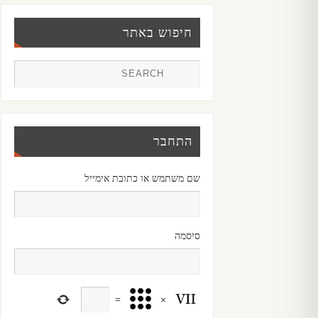
חיפוש באתר
התחבר
שם משתמש או כתובת אימייל
סיסמה
=
×