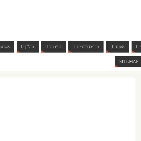
אופנה
הורים וילדים
תיירות
נדל"ן
אסתטי
SITEMAP