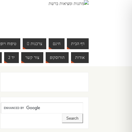
דף הבית
חינם
צרכנות
טיפוח ויופי
אודות
הורוסקופ
צור קשר
יד 2