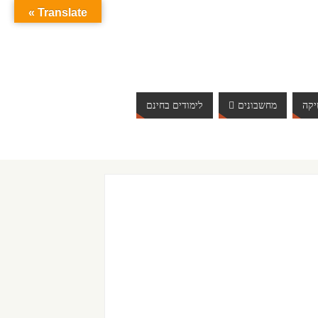
Translate »
קה
מחשבונים
לימודים בחינם
ברוכים הבאים לאתר אינטרנט הכי שווה שיש. האתר מתעדכן ב