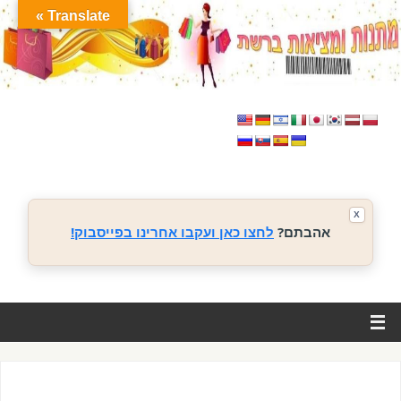
Translate »
X
אהבתם?
לחצו כאן ועקבו אחרינו בפייסבוק!