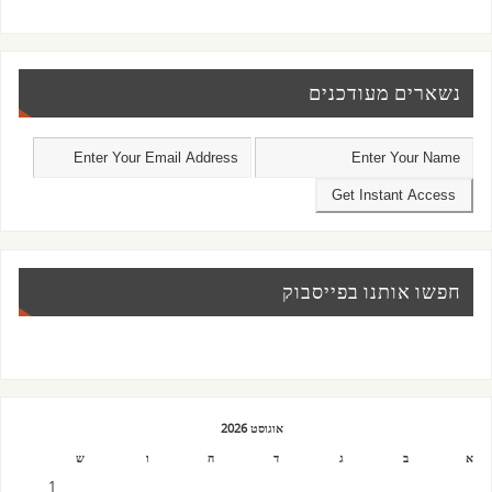
נשארים מעודכנים
חפשו אותנו בפייסבוק
אוגוסט 2026
א
ב
ג
ד
ה
ו
ש
1