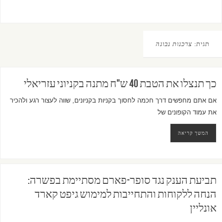
תגית:
צרכנות נבונה
כך תנצלו את הטבת 40 ש"ח מתנה בקניוני עזריאלי
אם אתם מחפשים דרך חכמה לחסוך בקניות בקניונים, שווה לעצור רגע ולהכיר
את עמוד הקופונים של
המשך קריאה
תביעת הענק נגד סופר-פארם מסתיימת בפשרה:
הנחה ללקוחות והתחייבות למימוש גיפט קארד
אונליין