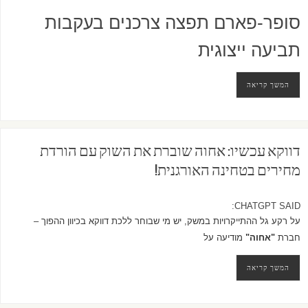
סופר-פארם תפצה צרכנים בעקבות
תביעה ייצוגית
המשך קריאה
דווקא עכשיו: אחוה שוברת את השוק עם הורדת
מחירים בטחינה האורגנית!
CHATGPT SAID:
על רקע גל ההתייקרויות במשק, יש מי שבוחר ללכת דווקא בכיוון ההפוך –
חברת
"אחוה"
מודיעה על
המשך קריאה