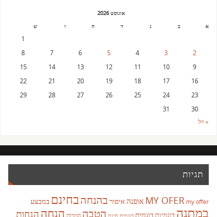
אוגוסט 2026
א
ב
ג
ד
ה
ו
ש
1
8
7
6
5
4
3
2
15
14
13
12
11
10
9
22
21
20
19
18
17
16
29
28
27
26
25
24
23
31
30
« יול
תגיות
בחינם
בהנחה
MY OFER
אופנה
איפור
במבצע
my offer
במתנה
הנחה
הטבה
הנחות
דוגמית
דוגמיות
הטבות
דוגמית חינם