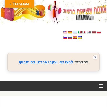
Translate »
X
אהבתם?
לחצו כאן ועקבו אחרינו בפייסבוק!