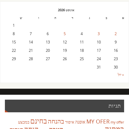
אוגוסט 2026
א
ב
ג
ד
ה
ו
ש
1
8
7
6
5
4
3
2
15
14
13
12
11
10
9
22
21
20
19
18
17
16
29
28
27
26
25
24
23
31
30
« יול
תגיות
בחינם
בהנחה
MY OFER
אופנה
איפור
במבצע
my offer
במתנה
הנחה