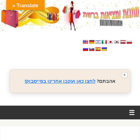
Translate »
X
אהבתם?
לחצו כאן ועקבו אחרינו בפייסבוק!