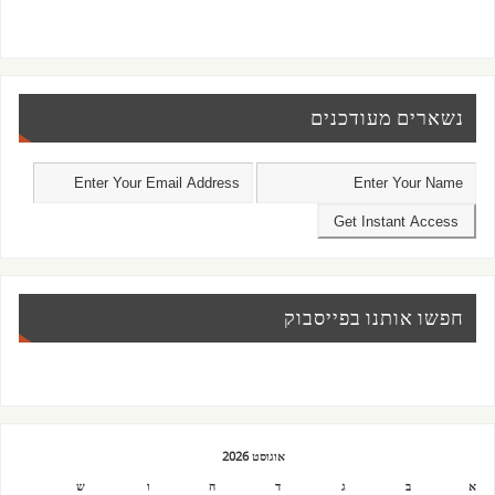
נשארים מעודכנים
חפשו אותנו בפייסבוק
אוגוסט 2026
א
ב
ג
ד
ה
ו
ש