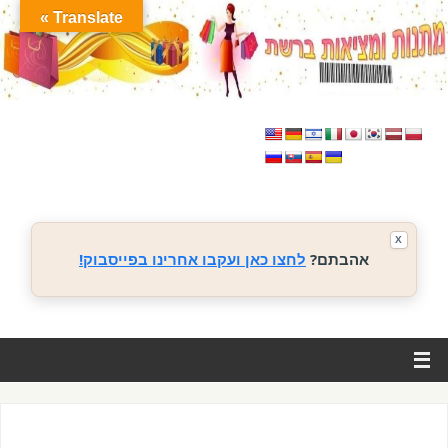
Translate »
X
אהבתם?
לחצו כאן ועקבו אחרינו בפייסבוק!