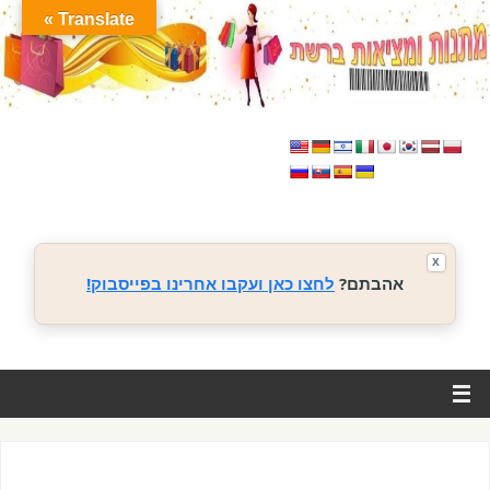
Translate »
X
אהבתם?
לחצו כאן ועקבו אחרינו בפייסבוק!