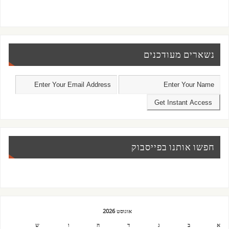
נשארים מעודכנים
חפשו אותנו בפייסבוק
אוגוסט 2026
א
ב
ג
ד
ה
ו
ש