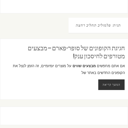
תגית:
פלמוליב תחליב רחצה
חגיגת הקופונים של סופר-פארם – מבצעים
מטורפים לחיסכון ענק!
אם אתם מחפשים
מבצעים שווים
על מוצרים יומיומיים, זה הזמן לנצל את
הקופונים החדשים באתר של
המשך קריאה