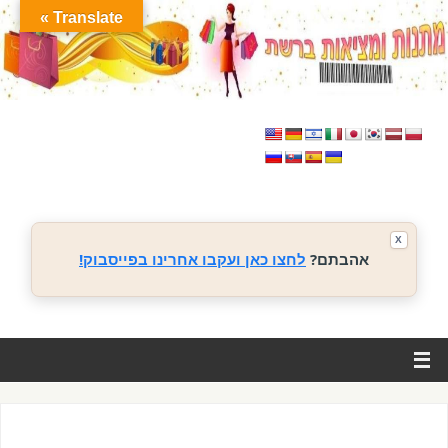
Translate »
X
אהבתם?
לחצו כאן ועקבו אחרינו בפייסבוק!