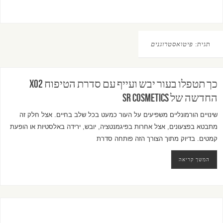
תגית:
פיטואסטרוגנים
כך תטפלו בעור יבש ועייף עם סדרת הטיפוח XO2
החדשה של SR Cosmetics
שינויים הורמונליים משפיעים על העור כמעט בכל שלב בחיים. אצל חלק זה
מתבטא בפצעונים, אצל אחרות בפיגמנטציה, יובש, ירידה באלסטיות או הופעת
קמטים. בדיוק מתוך הצורך הזה פותחה סדרת
המשך קריאה