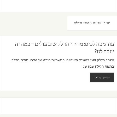
תגית:
עליית מחירי הדלק
עוד מכה לכיס: מחירי הדלק שוב עולים – כמה זה
יעלה לנו?
מינהל הדלק והגז במשרד האנרגיה והתשתיות הודיע על עדכון מחירי הדלק
בחצות הלילה שבין שני
המשך קריאה