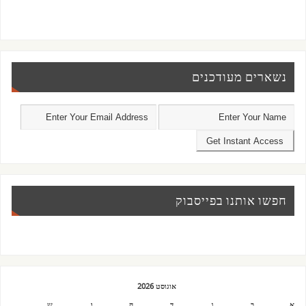
נשארים מעודכנים
חפשו אותנו בפייסבוק
אוגוסט 2026
א
ב
ג
ד
ה
ו
ש