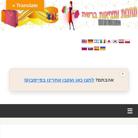
Translate »
X
אהבתם?
לחצו כאן ועקבו אחרינו בפייסבוק!