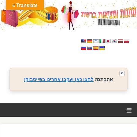
Translate »
X
אהבתם?
לחצו כאן ועקבו אחרינו בפייסבוק!