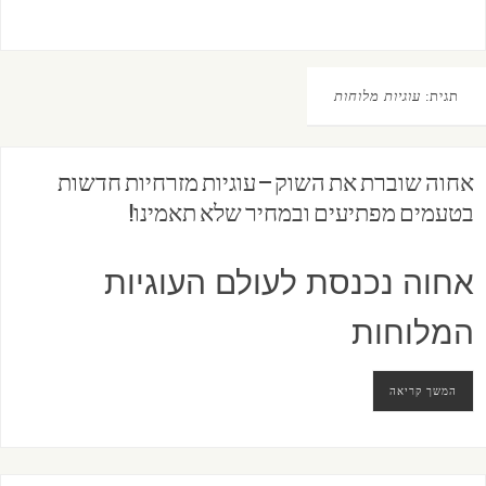
תגית:
עוגיות מלוחות
אחוה שוברת את השוק – עוגיות מזרחיות חדשות
בטעמים מפתיעים ובמחיר שלא תאמינו!
אחוה נכנסת לעולם העוגיות
המלוחות
המשך קריאה