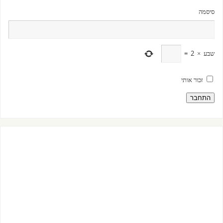
סיסמה
שבע
×
2
=
זכור אותי
התחבר