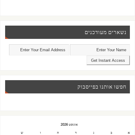
נשארים מעודכנים
חפשו אותנו בפייסבוק
אוגוסט 2026
א
ב
ג
ד
ה
ו
ש