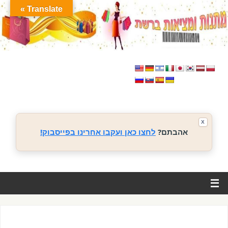
Translate »
X
אהבתם?
לחצו כאן ועקבו אחרינו בפייסבוק!