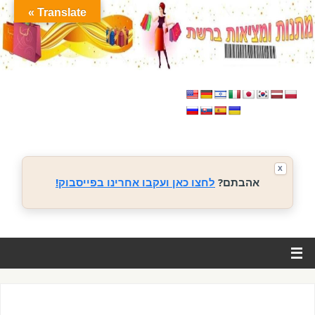
Translate »
X
אהבתם?
לחצו כאן ועקבו אחרינו בפייסבוק!