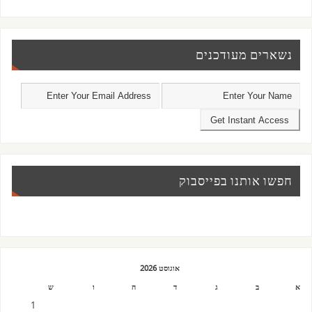
נשארים מעודכנים
חפשו אותנו בפייסבוק
אוגוסט 2026
א
ב
ג
ד
ה
ו
ש
1