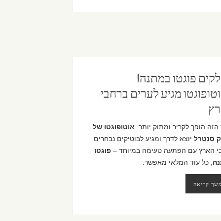
קים פוגטו במתנה!
טופוגטו מגיע לערים ברחבי
ץ
הזה הופך לקריר ומתוק יותר.
אוטופוגטו של
ק סנטרל
יוצא לדרך ומגיע לבוטיקים נבחרים
י הארץ עם הפתעה טעימה במיוחד –
פוגטו
ה
, כל עוד המלאי מאפשר.
שך קריאה