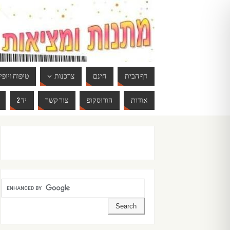
דף הבית
חינם
צרכנות
טיפוח ויופי
אודות
הורוסקופ
צור קשר
יד 2