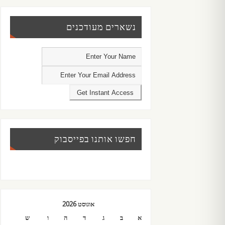
נשארים מעודכנים
חפשו אותנו בפייסבוק
אוגוסט 2026
א
ב
ג
ד
ה
ו
ש