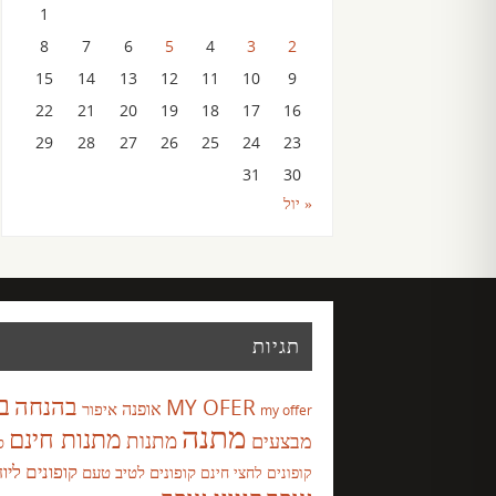
1
8
7
6
5
4
3
2
15
14
13
12
11
10
9
22
21
20
19
18
17
16
29
28
27
26
25
24
23
31
30
« יול
תגיות
ב
בהנחה
MY OFER
אופנה
איפור
my offer
מתנה
מתנות חינם
מבצעים
מתנות
ס
קופונים ליו
קופונים לטיב טעם
קופונים לחצי חינם