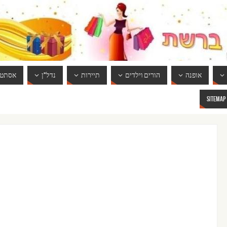
אופנה
הורים וילדים
תיירות
נדל"ן
אסתטי
SITEMAP