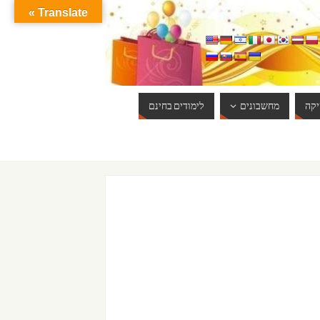
Translate »
קה
מחשבונים
לימודים בחינם
ברוכים הבאים לאתר אינטרנט הכי שווה שיש. האתר מתעדכן באופן 