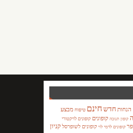
חינם
חדש
הנחות
מבצע
טיפוח
ה
קופונים
קופונים לויקטורי
קופון תנובה
קניון
פר
קופונים לשופרסל
קופונים לרמי לוי