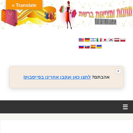
Translate »
X
אהבתם?
לחצו כאן ועקבו אחרינו בפייסבוק!