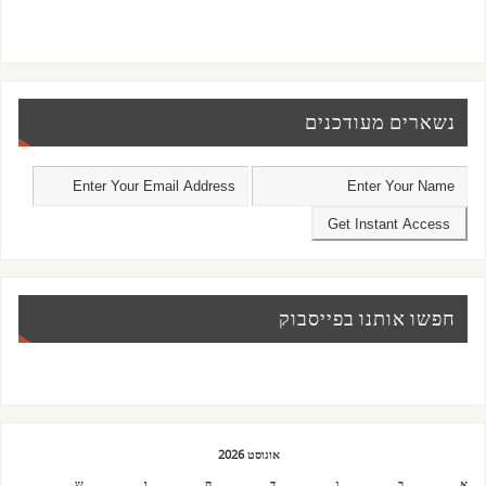
נשארים מעודכנים
חפשו אותנו בפייסבוק
אוגוסט 2026
א
ב
ג
ד
ה
ו
ש