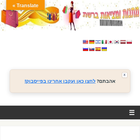
Translate »
X
אהבתם?
לחצו כאן ועקבו אחרינו בפייסבוק!