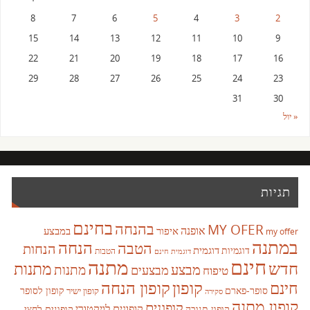
8
7
6
5
4
3
2
15
14
13
12
11
10
9
22
21
20
19
18
17
16
29
28
27
26
25
24
23
31
30
« יול
תגיות
בחינם
בהנחה
MY OFER
אופנה
איפור
במבצע
my offer
במתנה
הנחה
הטבה
הנחות
דוגמית
דוגמיות
הטבות
דוגמית חינם
חינם
מתנה
חדש
מתנות
מבצע
מבצעים
מתנות
טיפוח
קופון
חינם
קופון הנחה
סופר-פארם
קופון לסופר
קופון ישיר
סקירה
קופון מתנה
קופונים
קופונים לויקטורי
קופונים לחצי
קופון תנובה