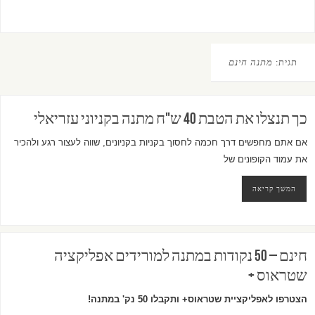
תגית:
מתנה חינם
כך תנצלו את הטבת 40 ש"ח מתנה בקניוני עזריאלי
אם אתם מחפשים דרך חכמה לחסוך בקניות בקניונים, שווה לעצור רגע ולהכיר
את עמוד הקופונים של
המשך קריאה
חינם – 50 נקודות במתנה למורידים אפליקציה
שטראוס +
הצטרפו לאפליקציית שטראוס+ ותקבלו 50 נק' במתנה!