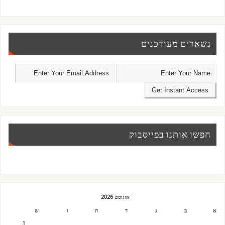
נשארים מעודכנים
חפשו אותנו בפייסבוק
אוגוסט 2026
א
ב
ג
ד
ה
ו
ש
1