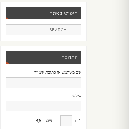
חיפוש באתר
התחבר
שם משתמש או כתובת אימייל
סיסמה
1
+
=
תשע