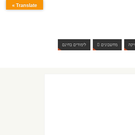
Translate »
קה
מחשבונים
לימודים בחינם
ברוכים הבאים לאתר אינטרנט הכי שווה שיש. האתר מתעדכ