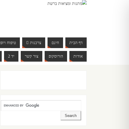
דף הבית
חינם
צרכנות
טיפוח ויופי
אודות
הורוסקופ
צור קשר
יד 2