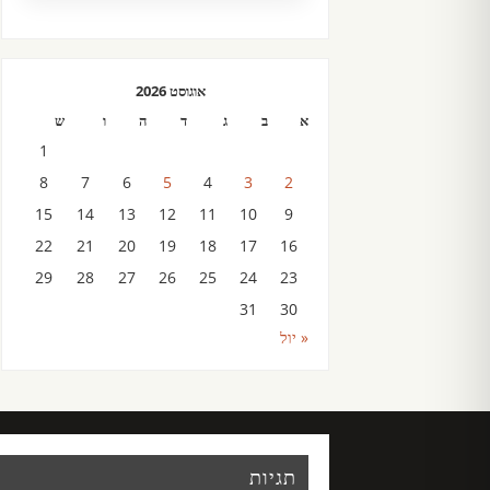
אוגוסט 2026
א
ב
ג
ד
ה
ו
ש
1
8
7
6
5
4
3
2
15
14
13
12
11
10
9
22
21
20
19
18
17
16
29
28
27
26
25
24
23
31
30
« יול
תגיות