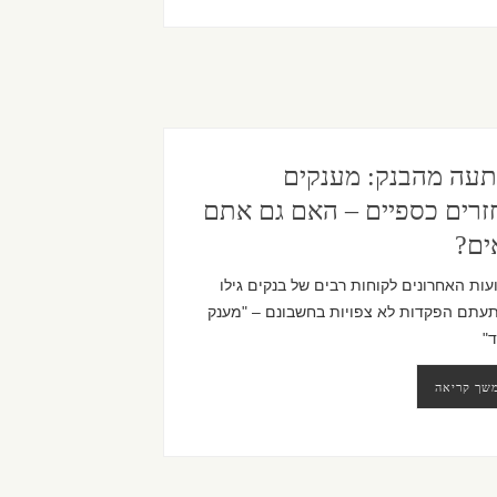
עה מהבנק: מענקים
זרים כספיים – האם גם אתם
ים?
ות האחרונים לקוחות רבים של בנקים גילו
עתם הפקדות לא צפויות בחשבונם – "מענק
"
שך קריאה