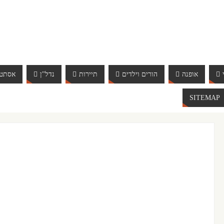
אופנה
הורים וילדים
תיירות
נדל"ן
אסתטי
SITEMAP