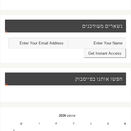
נשארים מעודכנים
חפשו אותנו בפייסבוק
אוגוסט 2026
א
ב
ג
ד
ה
ו
ש