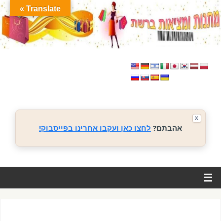
Translate »
X
אהבתם?
לחצו כאן ועקבו אחרינו בפייסבוק!