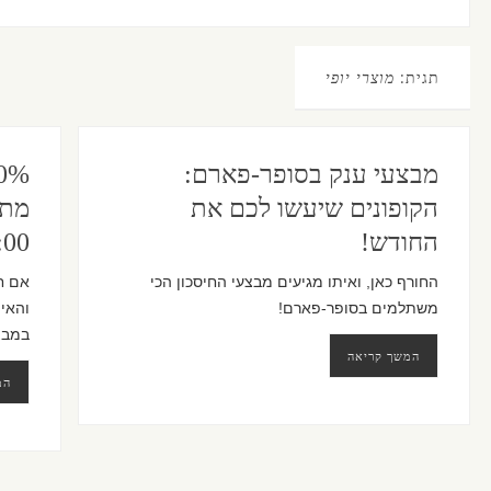
תגית:
מוצרי יופי
מבצעי ענק בסופר-פארם:
הקופונים שיעשו לכם את
מתנ
החודש!
:00
החורף כאן, ואיתו מגיעים מבצעי החיסכון הכי
אם חי
משתלמים בסופר-פארם!
והאיפ
במבצ
המשך קריאה
המ