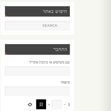
חיפוש באתר
התחבר
שם משתמש או כתובת אימייל
סיסמה
=
−
3