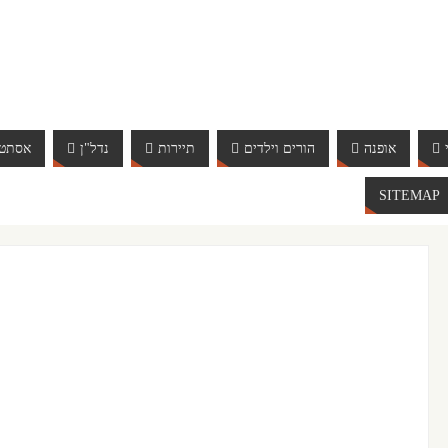
אופנה
הורים וילדים
תיירות
נדל"ן
אסתטי
SITEMAP