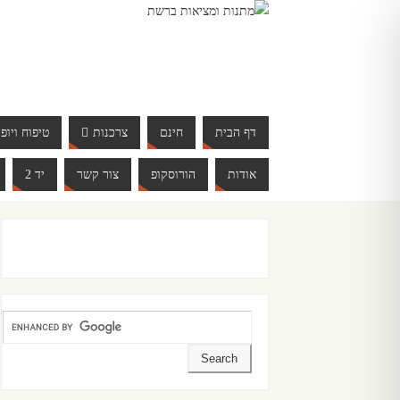
דף הבית
חינם
צרכנות
טיפוח ויופי
אודות
הורוסקופ
צור קשר
יד 2