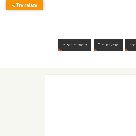
Translate »
קה
מחשבונים
לימודים בחינם
ברוכים הבאים לאתר אינטרנט הכי שווה שיש. האתר מתעדכן