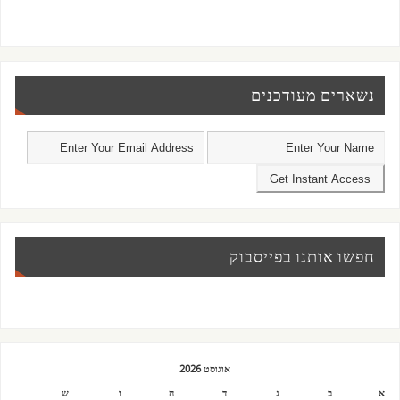
נשארים מעודכנים
חפשו אותנו בפייסבוק
אוגוסט 2026
א
ב
ג
ד
ה
ו
ש