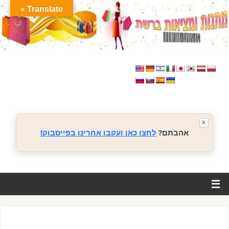
Translate »
X
אהבתם?
לחצו כאן ועקבו אחרינו בפייסבוק!