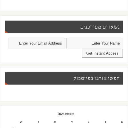
נשארים מעודכנים
חפשו אותנו בפייסבוק
אוגוסט 2026
א
ב
ג
ד
ה
ו
ש