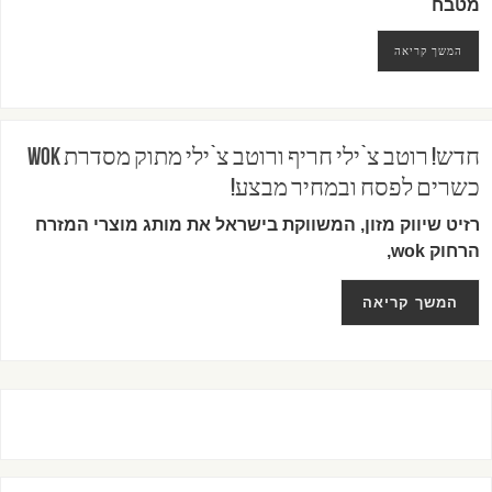
מטבח
המשך קריאה
חדש! רוטב צ`ילי חריף ורוטב צ`ילי מתוק מסדרת wok
כשרים לפסח ובמחיר מבצע!
רזיט שיווק מזון, המשווקת בישראל את מותג מוצרי המזרח
הרחוק wok,
המשך קריאה