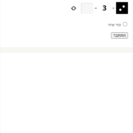
=
+
זכור אותי
התחבר