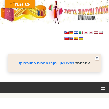
Translate »
X
אהבתם?
לחצו כאן ועקבו אחרינו בפייסבוק!