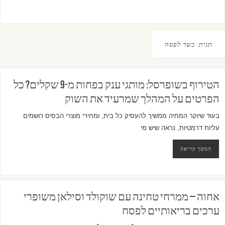
תגית:
כשר לפסח
הטירוף בשופרסל: מותגי ענק בפחות מ-9 שקלים? כל
הפרטים על המהלך שמרעיד את השוק
בעוד שיוקר המחיה ממשיך להעסיק כל בית, ומחירי מוצרי הבסיס רושמים
עליות דרמטיות, נראה שיש מי
המשך קריאה
אחוה – ממרחי טחינה עם שוקולד וסילאן משופרי
ערכים בריאותיים לפסח