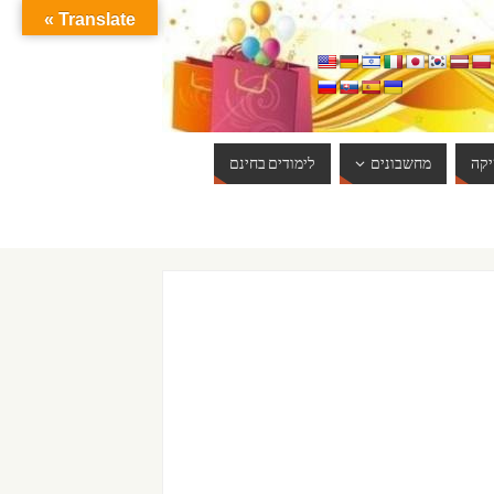
Translate »
קה
מחשבונים
לימודים בחינם
ברוכים הבאים לאתר אינטרנט הכי שווה שיש. האתר מתעדכן באופן יום יומי. 