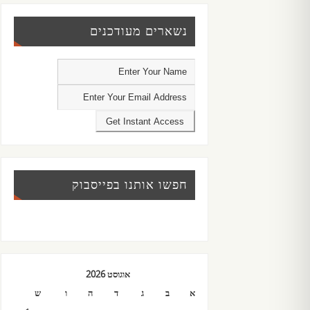
נשארים מעודכנים
חפשו אותנו בפייסבוק
אוגוסט 2026
א
ב
ג
ד
ה
ו
ש