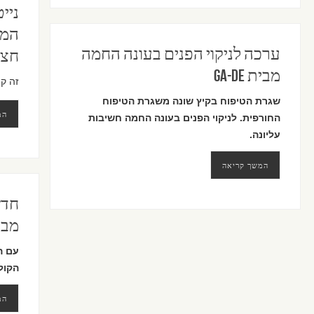
המו
ערכה לניקוי הפנים בעונה החמה
חצו
מבית GA-DE
זה קו
שגרת הטיפוח בקיץ שונה משגרת הטיפוח
המ
החורפית. לניקוי הפנים בעונה החמה חשיבות
עליונה.
המשך קריאה
מבית MINE
עם ה
הקול
המ