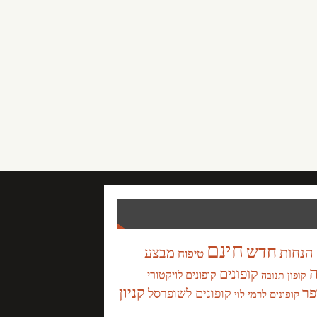
חינם
חדש
הנחות
מבצע
טיפוח
ה
קופונים
קופונים לויקטורי
קופון תנובה
קניון
פר
קופונים לשופרסל
קופונים לרמי לוי