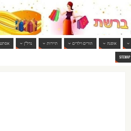
אופנה
הורים וילדים
תיירות
נדל"ן
אסתטי
SITEMAP