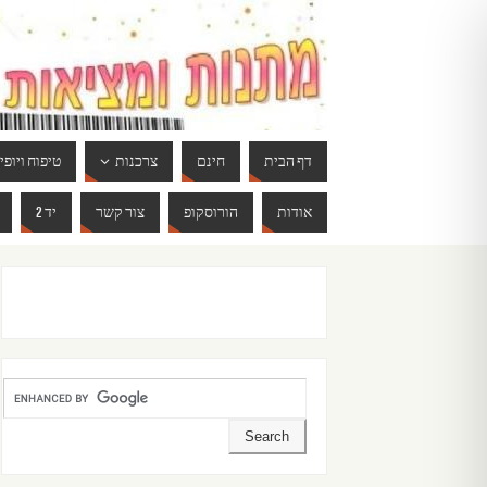
דף הבית
חינם
צרכנות
טיפוח ויופי
אודות
הורוסקופ
צור קשר
יד 2