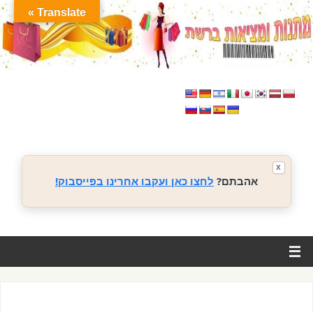
Translate »
X
אהבתם?
לחצו כאן ועקבו אחרינו בפייסבוק!