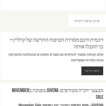
תגית:
טיפוח יוקרתי
דוגמית חינם מסדרת הטיפוח החדשה של קרליין –
כך תקבלו אותה
עולם הטיפוח ממשיך להתחדש עם מוצרים מסקרנים וטכנולוגיות מתקדמות,
ואחת הסדרות שמצליחות
המשך קריאה
מבצעי יוקרה מטורפים: JUVENA מפנקת בNovember
Sale‏
JUVENA
– מותג הטיפוח
השוויצרי יוצא
ב
מבצעי
November Sale
: