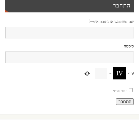
התחבר
שם משתמש או כתובת אימייל
סיסמה
=
×
9
זכור אותי
התחבר