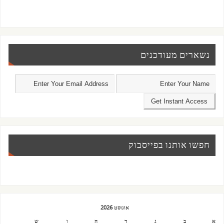
נשארים מעודכנים
חפשו אותנו בפייסבוק
אוגוסט 2026
א
ב
ג
ד
ה
ו
ש