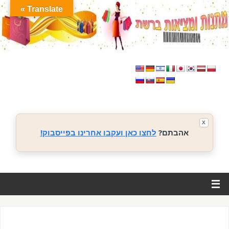
Translate »
X
אהבתם?
לחצו כאן ועקבו אחרינו בפייסבוק!