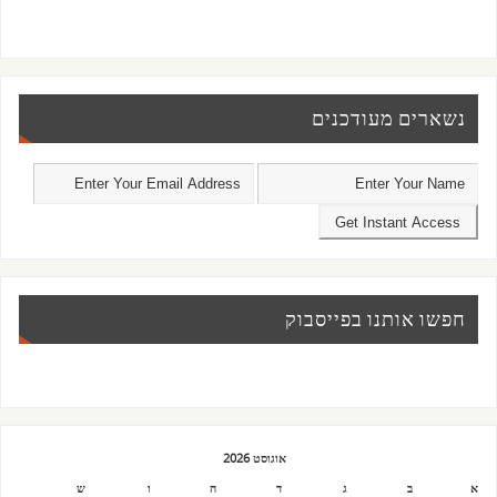
נשארים מעודכנים
חפשו אותנו בפייסבוק
אוגוסט 2026
א
ב
ג
ד
ה
ו
ש