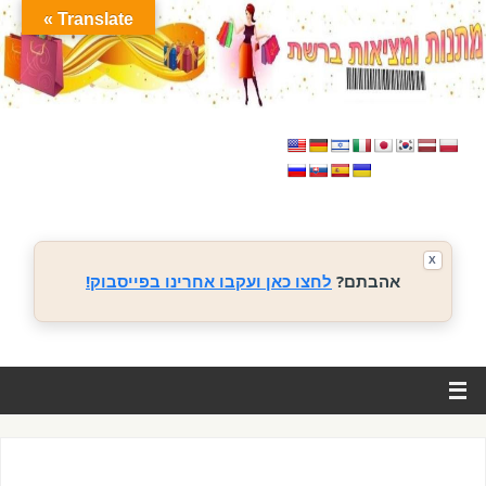
Translate »
X
אהבתם?
לחצו כאן ועקבו אחרינו בפייסבוק!