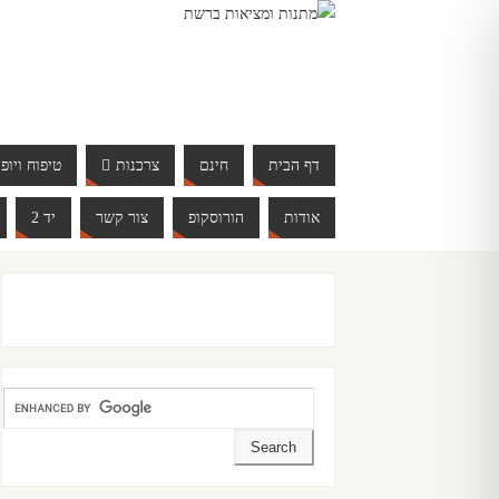
דף הבית
חינם
צרכנות
טיפוח ויופי
אודות
הורוסקופ
צור קשר
יד 2