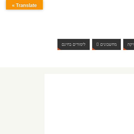
Translate »
קה
מחשבונים
לימודים בחינם
ברוכים הבאים לאתר אינטרנט הכי שווה שיש. האתר מתעדכן