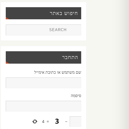
חיפוש באתר
התחבר
שם משתמש או כתובת אימייל
סיסמה
4
=
−