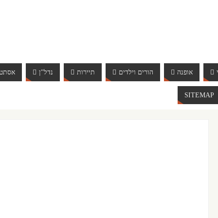
אופנה
הורים וילדים
תיירות
נדל"ן
אסתטי
SITEMAP