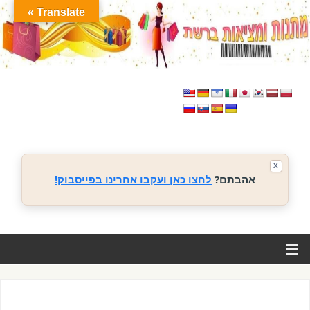
Translate »
X
אהבתם?
לחצו כאן ועקבו אחרינו בפייסבוק!