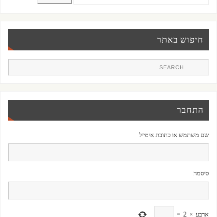
חיפוש באתר
התחבר
שם משתמש או כתובת אימייל
סיסמה
ארבע
×
2
=