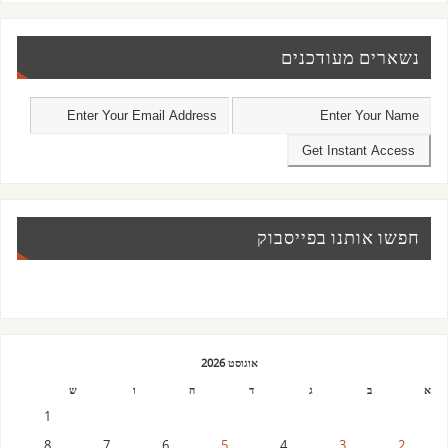
נשארים מעודכנים
חפשו אותנו בפייסבוק
אוגוסט 2026
א
ב
ג
ד
ה
ו
ש
1
8
7
6
5
4
3
2