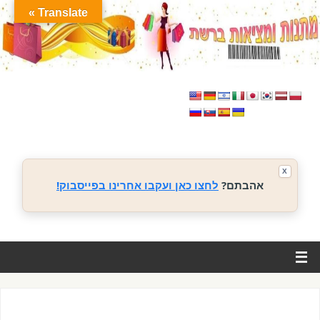
Translate »
X
אהבתם?
לחצו כאן ועקבו אחרינו בפייסבוק!