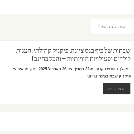
תגית:
גינת הואלי
שבתות של כיף בנס ציונה: פיקניק קהילתי, הצגות
לילדים ופעילויות חווייתיות – והכל בחינם!
במהלך החודש הקרוב,
מ-22 במרץ ועד 26 באפריל 2025
, יתקיימו
אירועי
פיקניק שבת בגינה
ברחבי
המשך קריאה