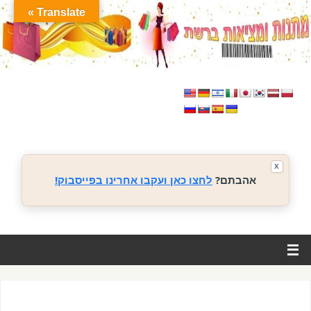
Translate »
X
אהבתם?
לחצו כאן ועקבו אחרינו בפייסבוק!