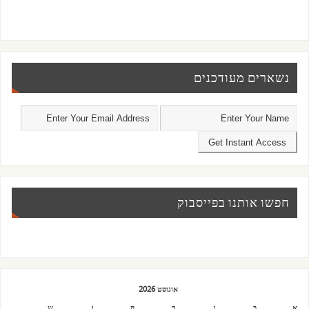
נשארים מעודכנים
חפשו אותנו בפייסבוק
אוגוסט 2026
א
ב
ג
ד
ה
ו
ש