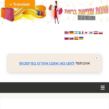
Translate »
X
אהבתם?
לחצו כאן ועקבו אחרינו בפייסבוק!