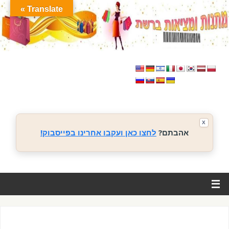
Translate »
X
אהבתם?
לחצו כאן ועקבו אחרינו בפייסבוק!