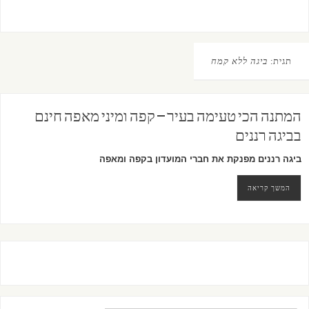
תגית:
ביגה ללא קמח
המתנה הכי טעימה בעיר – קפה ומיני מאפה חינם
בביגה רננים
ביגה רננים מפנקת את חברי המועדון ב
קפה ומאפה
המשך קריאה