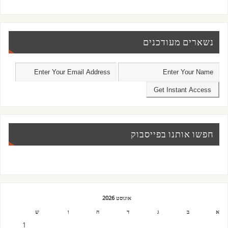
נשארים מעודכנים
חפשו אותנו בפייסבוק
אוגוסט 2026
א
ב
ג
ד
ה
ו
ש
1