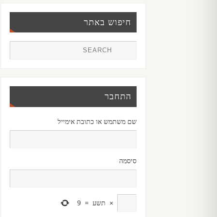
חיפוש באתר
התחבר
שם משתמש או כתובת אימייל
סיסמה
×
תשע
=
9