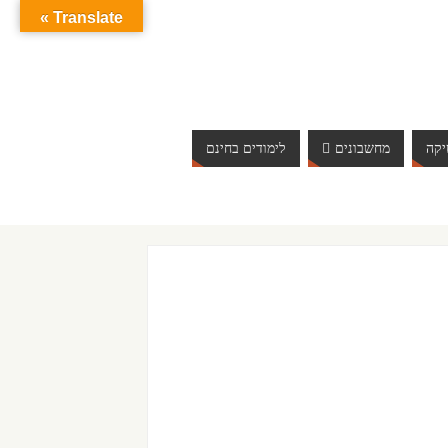
Translate »
קה
מחשבונים
לימודים בחינם
ברוכים הבאים לאתר אינטרנט הכי שווה שיש. האתר מתעדכן 