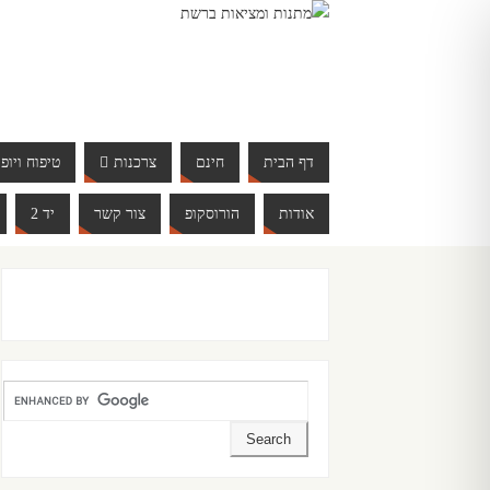
דף הבית
חינם
צרכנות
טיפוח ויופי
אודות
הורוסקופ
צור קשר
יד 2