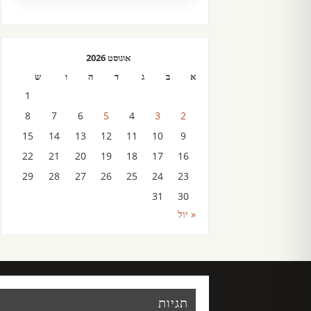
אוגוסט 2026
א
ב
ג
ד
ה
ו
ש
1
8
7
6
5
4
3
2
15
14
13
12
11
10
9
22
21
20
19
18
17
16
29
28
27
26
25
24
23
31
30
« יול
תגיות