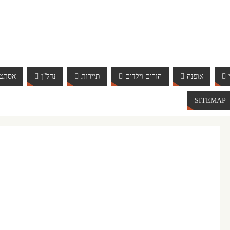
אופנה
הורים וילדים
תיירות
נדל"ן
אסתטי
SITEMAP