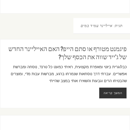
תגית:
אייליינר עמיד במים
פיגמנט מטורף או סתם הייפ? האם האייליינר החדש
של ג'ייד שווה את הכסף שלך?
כבלוגרית ביוטי ומאפרת מקצועית, ראיתי כמעט כל טרנד, נוסחה ומברשת
אפשריים. עברתי דרך נוסחאות שנמרחו ברגע, מברשות עבות מדי, ומוצרים
שהבטיחו הרים וגבעות והשאירו אותי במצב שהייתי
המשך קריאה