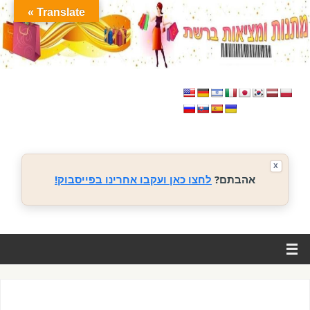
Translate »
X
אהבתם?
לחצו כאן ועקבו אחרינו בפייסבוק!