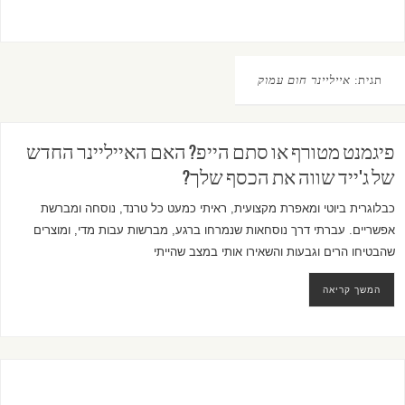
תגית:
אייליינר חום עמוק
פיגמנט מטורף או סתם הייפ? האם האייליינר החדש
של ג'ייד שווה את הכסף שלך?
כבלוגרית ביוטי ומאפרת מקצועית, ראיתי כמעט כל טרנד, נוסחה ומברשת
אפשריים. עברתי דרך נוסחאות שנמרחו ברגע, מברשות עבות מדי, ומוצרים
שהבטיחו הרים וגבעות והשאירו אותי במצב שהייתי
המשך קריאה