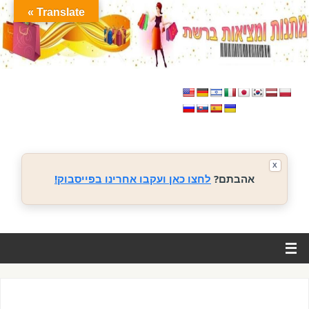
Translate »
X
אהבתם?
לחצו כאן ועקבו אחרינו בפייסבוק!