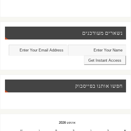
נשארים מעודכנים
חפשו אותנו בפייסבוק
אוגוסט 2026
א
ב
ג
ד
ה
ו
ש