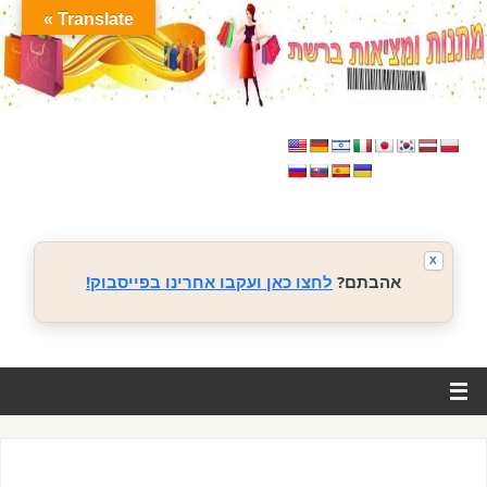
Translate »
X
אהבתם?
לחצו כאן ועקבו אחרינו בפייסבוק!