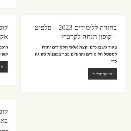
בחזרה ללימודים 2023 – פלפוט
קופ
– קופון הנחה לקרביץ
אקס
בעוד כשבועיים וקצת אלפי תלמידים יחזרו
היכנ
לספסל הלימודים וההורים כבר בכוננות ספיגה
קופון
כדי
המ
המשך קריאה
באז