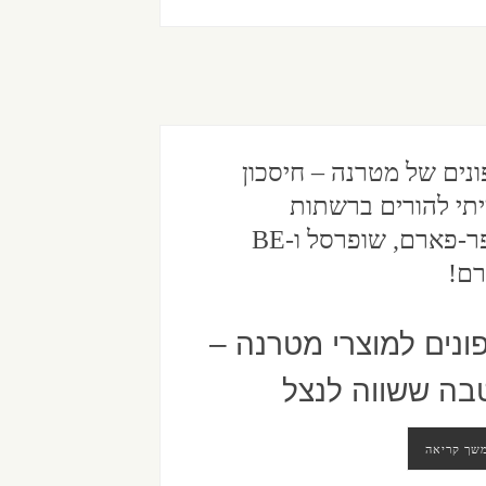
ונים של מטרנה – חיסכון
תי להורים ברשתות
סופר-פארם, שופרסל ו-BE
ם!
ונים למוצרי מטרנה –
בה ששווה לנצל
שך קריאה