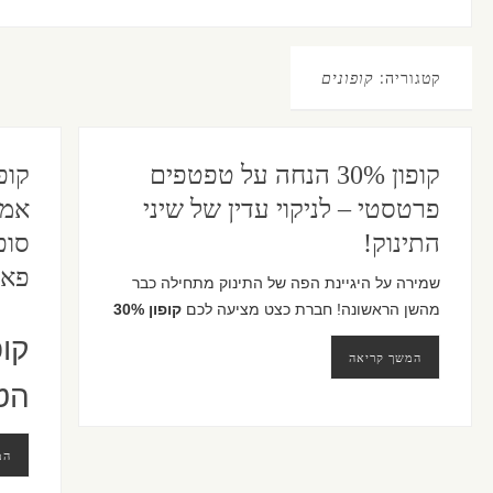
קטגוריה:
קופונים
קופון 30% הנחה על טפטפים
קופ
פרטסטי – לניקוי עדין של שיני
אמי
התינוק!
פאר
שמירה על היגיינת הפה של התינוק מתחילה כבר
מהשן הראשונה! חברת כצט מציעה לכם
קופון 30%
קופ
המשך קריאה
הט
המ