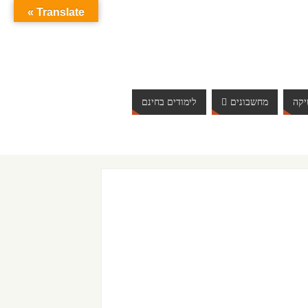
Translate »
קה
מחשבונים
לימודים בחינם
ברוכים הבאים לאתר אינטרנט הכי שווה שיש. האתר מתעדכן