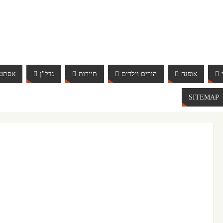
אופנה
הורים וילדים
תיירות
נדל"ן
אסתטי
SITEMAP