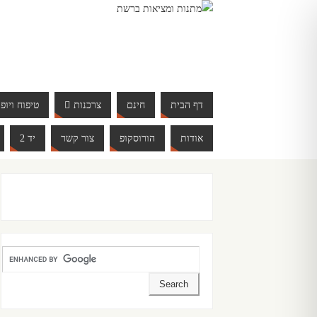
דף הבית
חינם
צרכנות
טיפוח ויופי
אודות
הורוסקופ
צור קשר
יד 2