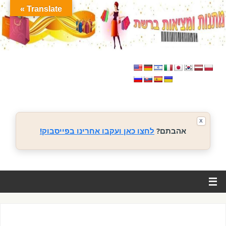
Translate »
X
אהבתם?
לחצו כאן ועקבו אחרינו בפייסבוק!