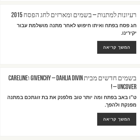
רעיונות למתנות – בשמים ומארזים לחג הפסח 2015
חג פסח בפתח ואיתו חיפוש לאחר מתנה מושלמת עבור
יקירינו.
המשך קריאה
בשמים חדשים מבית GIVENCHY – Dahlia Divin וCARELINE
– UNCOVER !
ט"ו באב בפתח ומה יותר טוב מלפנק את בת זוגתכם במתנה
מפנקת ולהפך.
המשך קריאה