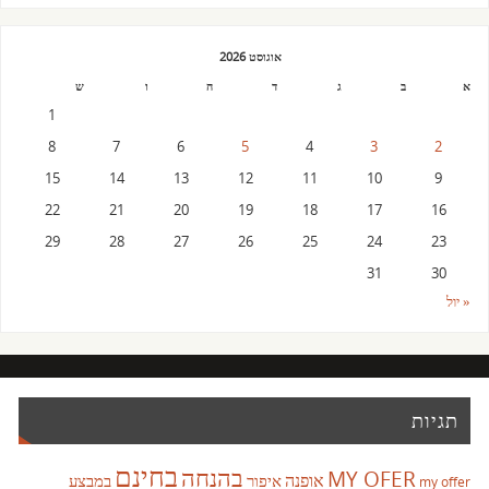
אוגוסט 2026
א
ב
ג
ד
ה
ו
ש
1
8
7
6
5
4
3
2
15
14
13
12
11
10
9
22
21
20
19
18
17
16
29
28
27
26
25
24
23
31
30
« יול
תגיות
בחינם
בהנחה
MY OFER
אופנה
איפור
במבצע
my offer