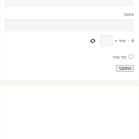
סיסמה
6
−
אחד
=
זכור אותי
התחבר