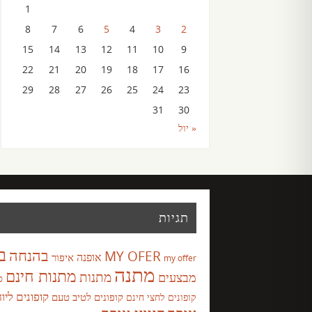
1
8
7
6
5
4
3
2
15
14
13
12
11
10
9
22
21
20
19
18
17
16
29
28
27
26
25
24
23
31
30
« יול
תגיות
ב
בהנחה
MY OFER
אופנה
איפור
my offer
מתנה
מתנות חינם
מבצעים
מתנות
ס
קופונים ליו
קופונים לטיב טעם
קופונים לחצי חינם