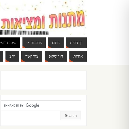
דף הבית
חינם
צרכנות
טיפוח ויופי
אודות
הורוסקופ
צור קשר
יד 2