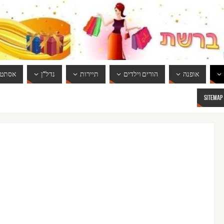
אופנה
הורים וילדים
תיירות
נדל"ן
אסתטי
SITEMAP