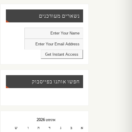
נשארים מעודכנים
חפשו אותנו בפייסבוק
אוגוסט 2026
א
ב
ג
ד
ה
ו
ש