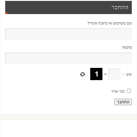
התחבר
שם משתמש או כתובת אימייל
סיסמה
שש
−
=
זכור אותי
התחבר