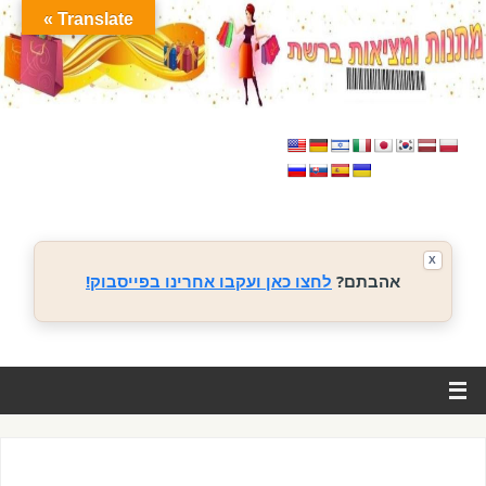
Translate »
X
אהבתם?
לחצו כאן ועקבו אחרינו בפייסבוק!