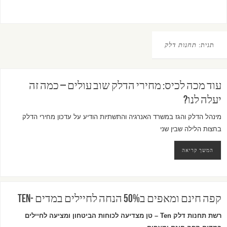
תגית:
תחנות דלק
עוד מכה לכיס: מחירי הדלק שוב עולים – כמה זה
יעלה לנו?
מינהל הדלק והגז במשרד האנרגיה והתשתיות הודיע על עדכון מחירי הדלק
בחצות הלילה שבין שני
המשך קריאה
קפה חינם ומאפים ב50% הנחה לחיילים במדים -TEN
רשת תחנות דלק Ten – טן מצדיעה לכוחות הביטחון ומציעה לחיילים