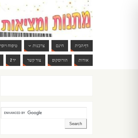
דף הבית
חינם
צרכנות
טיפוח ויופי
אודות
הורוסקופ
צור קשר
יד 2