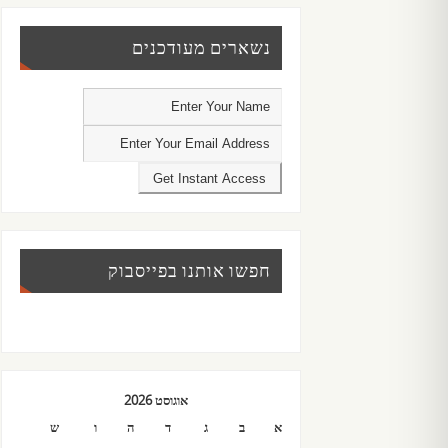
נשארים מעודכנים
חפשו אותנו בפייסבוק
אוגוסט 2026
א
ב
ג
ד
ה
ו
ש