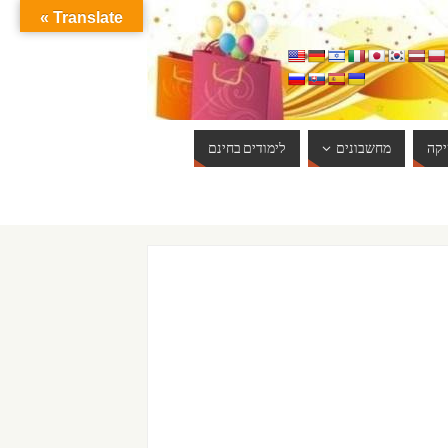
Translate »
קה
מחשבונים
לימודים בחינם
ברוכים הבאים לאתר אינטרנט הכי שווה שיש. האתר מתעדכן באופן 