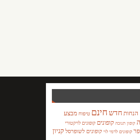
חינם
חדש
הנחות
מבצע
טיפוח
ה
קופונים
קופונים לויקטורי
קופון תנובה
קניון
פר
קופונים לשופרסל
קופונים לרמי לוי