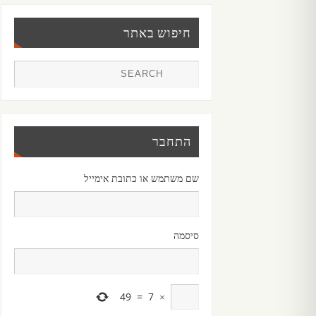
חיפוש באתר
התחבר
שם משתמש או כתובת אימייל
סיסמה
49
=
7
×