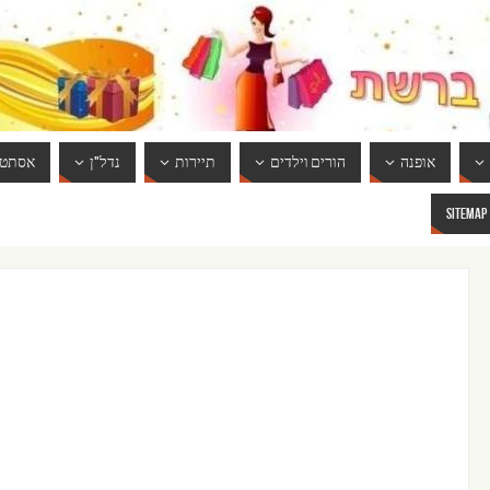
אופנה
הורים וילדים
תיירות
נדל"ן
אסתטי
SITEMAP